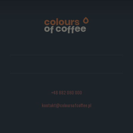
119,00 zł
+48 882 080 000
kontakt@coloursofcoffee.pl