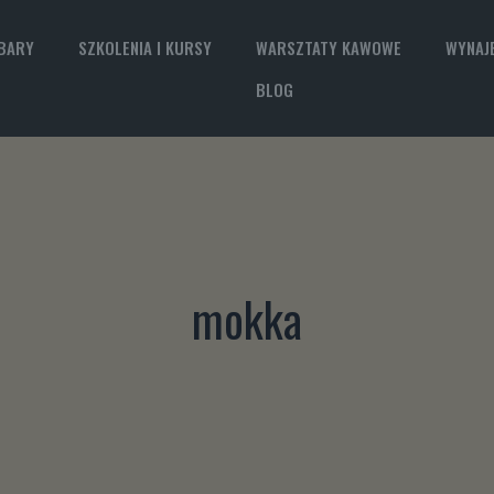
 BARY
SZKOLENIA I KURSY
WARSZTATY KAWOWE
WYNAJ
BLOG
mokka