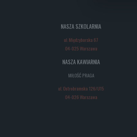
129,00 zł
NASZA SZKOLARNIA
ul. Międzyborska 67
04-025 Warszawa
NASZA KAWIARNIA
MIŁOŚĆ PRAGA
ul. Ostrobramska 126/U15
04-026 Warszawa