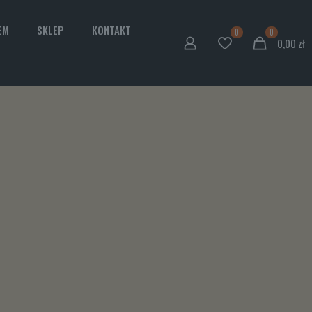
EM
SKLEP
KONTAKT
0
0
0,00
zł